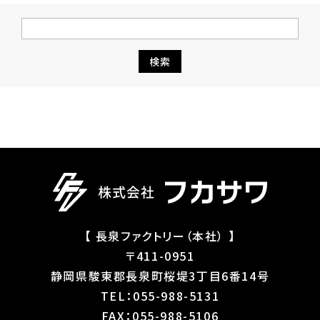
【 長泉ファクトリー（本社） 】
〒411-0951
静岡県駿東郡長泉町桜堤3丁目6番14号
TEL：055-988-5131
FAX：055-988-5106