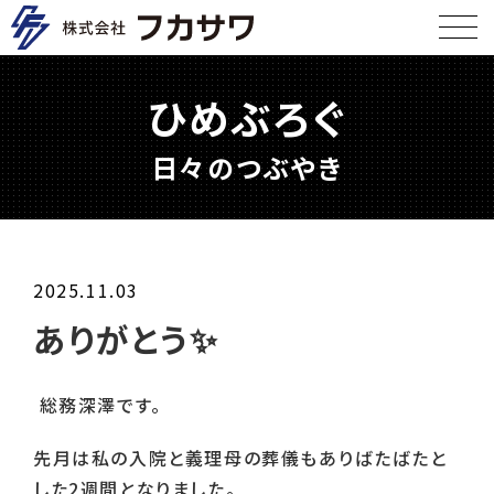
ひめぶろぐ
日々のつぶやき
2025.11.03
ありがとう✨
総務深澤です。
先月は私の入院と義理母の葬儀もありばたばたと
した
2
週間となりました。