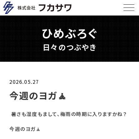
ひめぶろぐ
日々のつぶやき
2026.05.27
今週のヨガ🧘
暑さも湿度もまして、梅雨の時期に入りますかね？
今週のヨガ
🧘