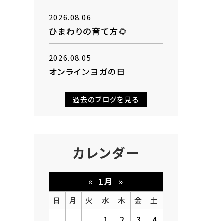
2026.08.06
ひまわりの育て方🌻
2026.08.05
オンラインヨガの日
過去のブログを見る
カレンダー
«
»
1月
日
月
火
水
木
金
土
1
2
3
4