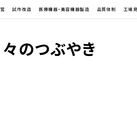
経営
試作改造
医療機器・美容機器製造
品質体制
工場
日々のつぶやき