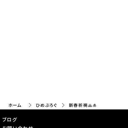
ホーム
ひめぶろぐ
新春祈祷🙏🎍
ブログ