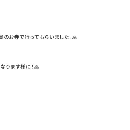
島のお寺で行ってもらいました。
🙏
なります様に！
🙏