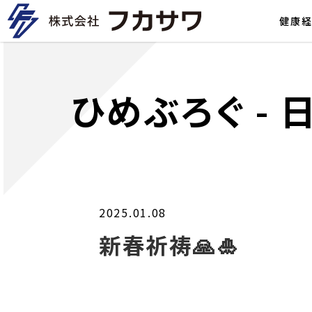
健康
ひめぶろぐ
-
2025.01.08
新春祈祷🙏🎍