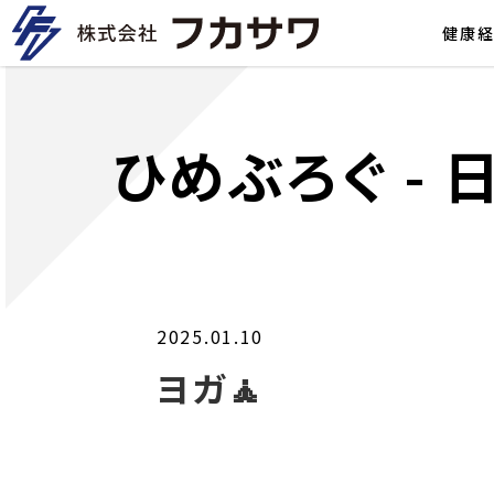
健康
ひめぶろぐ
-
2025.01.10
ヨガ🧘