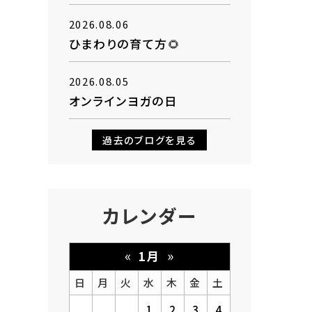
2026.08.06
ひまわりの育て方🌻
2026.08.05
オンラインヨガの日
過去のブログを見る
カレンダー
«
»
1月
日
月
火
水
木
金
土
1
2
3
4