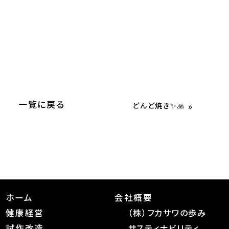
一覧に戻る
»
どんど焼き✨🙏
ホーム
会社概要
健康経営
（株）フカサワの歩み
試作改造
サスティナビリティ