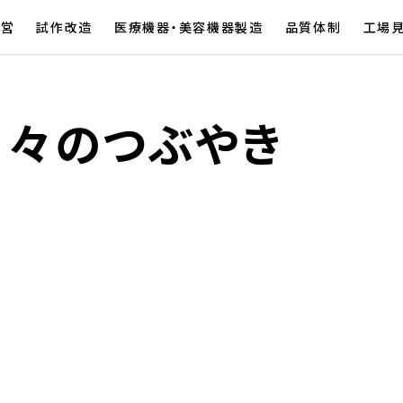
経営
試作改造
医療機器・美容機器製造
品質体制
工場
日々のつぶやき