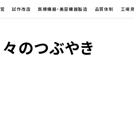
経営
試作改造
医療機器・美容機器製造
品質体制
工場
日々のつぶやき