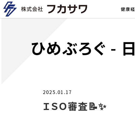
健康
ひめぶろぐ
-
2025.01.17
ＩＳＯ審査📝✨