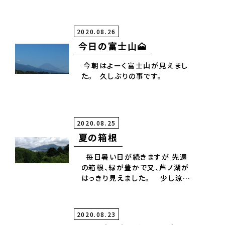
いしています。 会社からは、メッ
セージカードとショートケーキ🍰
のプレゼントです。 8月は4名の社
2020.08.26
員のお祝いでした。 🍀😌🍀
今日の富士山🗻
今朝はよーく富士山が見えまし
た。 久しぶりの事です。
2020.08.25
夏の箱根
毎日暑い日が続きますが 先週
の箱根、緑が豊かで又、芦ノ湖が
はっきり見えました。 少し涼し
そうです。
2020.08.23