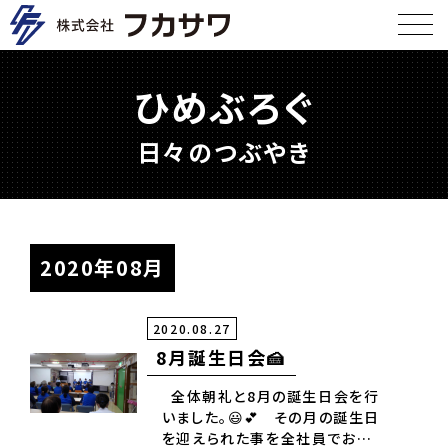
ひめぶろぐ
日々のつぶやき
2020年08月
2020.08.27
8月誕生日会🍰
全体朝礼と8月の誕生日会を行
いました。😃💕 その月の誕生日
を迎えられた事を全社員でお祝