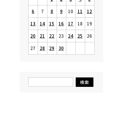
6
7
8
9
10
11
12
13
14
15
16
17
18
19
20
21
22
23
24
25
26
27
28
29
30