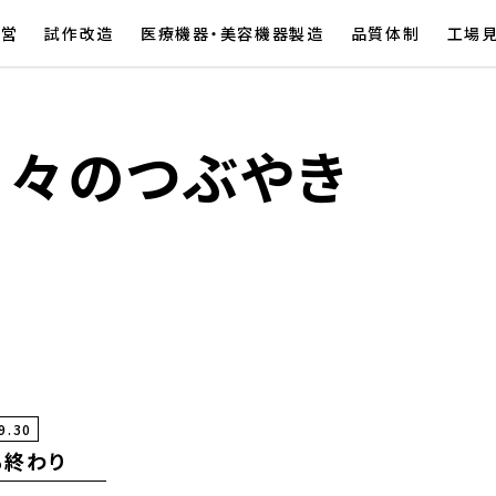
経営
試作改造
医療機器・美容機器製造
品質体制
工場
日々のつぶやき
9.30
も終わり