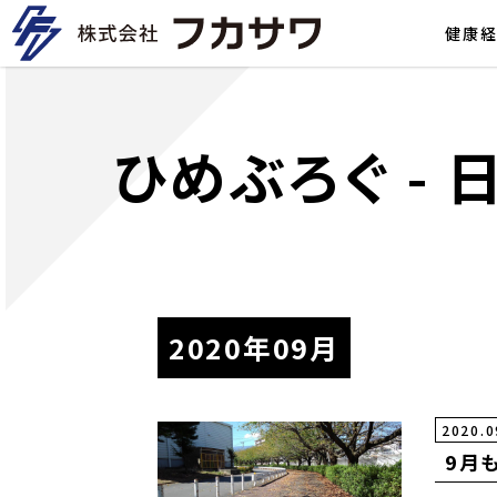
健康
ひめぶろぐ
-
2020年09月
2020.0
9月