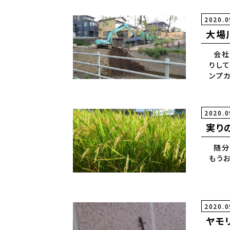
2020.0
大場
会社
りし
2020.0
実り
随分
2020.0
ヤモリ